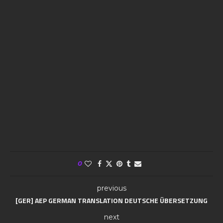
0
previous
[GER] AEP GERMAN TRANSLATION DEUTSCHE ÜBERSETZUNG
next