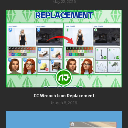
May 22, 2026
CC Wrench Icon Replacement
March 8, 2026