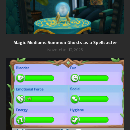
Magic Mediums Summon Ghosts as a Spellcaster
November 13, 2025