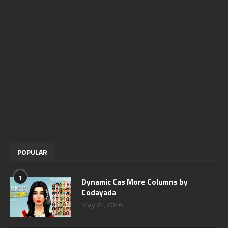
POPULAR
1
Dynamic Cas More Columns by
Codayada
May 22, 2026